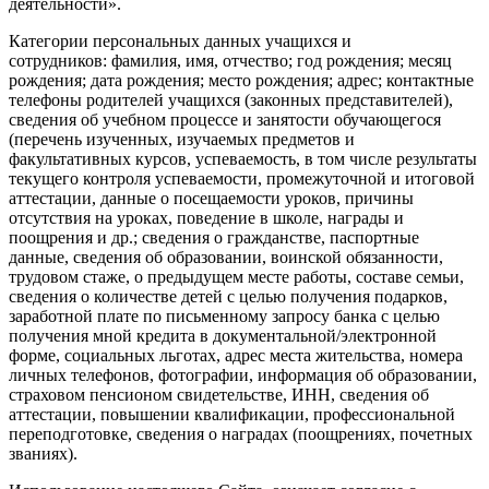
деятельности».
Категории персональных данных учащихся и
сотрудников: фамилия, имя, отчество; год рождения; месяц
рождения; дата рождения; место рождения; адрес; контактные
телефоны родителей учащихся (законных представителей),
сведения об учебном процессе и занятости обучающегося
(перечень изученных, изучаемых предметов и
факультативных курсов, успеваемость, в том числе результаты
текущего контроля успеваемости, промежуточной и итоговой
аттестации, данные о посещаемости уроков, причины
отсутствия на уроках, поведение в школе, награды и
поощрения и др.; сведения о гражданстве, паспортные
данные, сведения об образовании, воинской обязанности,
трудовом стаже, о предыдущем месте работы, составе семьи,
сведения о количестве детей с целью получения подарков,
заработной плате по письменному запросу банка с целью
получения мной кредита в документальной/электронной
форме, социальных льготах, адрес места жительства, номера
личных телефонов, фотографии, информация об образовании,
страховом пенсионом свидетельстве, ИНН, сведения об
аттестации, повышении квалификации, профессиональной
переподготовке, сведения о наградах (поощрениях, почетных
званиях).