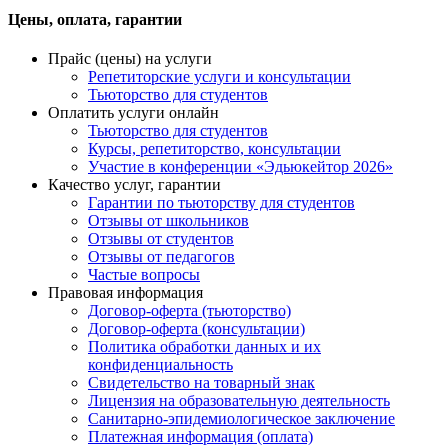
Цены, оплата, гарантии
Прайс (цены) на услуги
Репетиторские услуги и консультации
Тьюторство для студентов
Оплатить услуги онлайн
Тьюторство для студентов
Курсы, репетиторство, консультации
Участие в конференции «Эдьюкейтор 2026»
Качество услуг, гарантии
Гарантии по тьюторству для студентов
Отзывы от школьников
Отзывы от студентов
Отзывы от педагогов
Частые вопросы
Правовая информация
Договор-оферта (тьюторство)
Договор-оферта (консультации)
Политика обработки данных и их
конфиденциальность
Свидетельство на товарный знак
Лицензия на образовательную деятельность
Санитарно-эпидемиологическое заключение
Платежная информация (оплата)