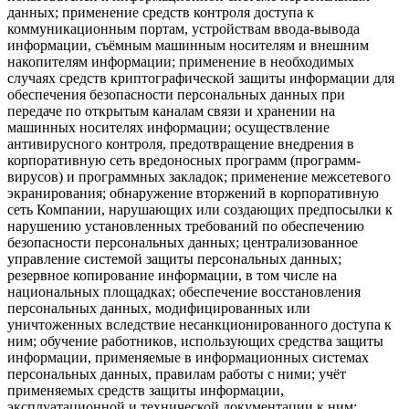
данных; применение средств контроля доступа к
коммуникационным портам, устройствам ввода-вывода
информации, съёмным машинным носителям и внешним
накопителям информации; применение в необходимых
случаях средств криптографической защиты информации для
обеспечения безопасности персональных данных при
передаче по открытым каналам связи и хранении на
машинных носителях информации; осуществление
антивирусного контроля, предотвращение внедрения в
корпоративную сеть вредоносных программ (программ-
вирусов) и программных закладок; применение межсетевого
экранирования; обнаружение вторжений в корпоративную
сеть Компании, нарушающих или создающих предпосылки к
нарушению установленных требований по обеспечению
безопасности персональных данных; централизованное
управление системой защиты персональных данных;
резервное копирование информации, в том числе на
национальных площадках; обеспечение восстановления
персональных данных, модифицированных или
уничтоженных вследствие несанкционированного доступа к
ним; обучение работников, использующих средства защиты
информации, применяемые в информационных системах
персональных данных, правилам работы с ними; учёт
применяемых средств защиты информации,
эксплуатационной и технической документации к ним;