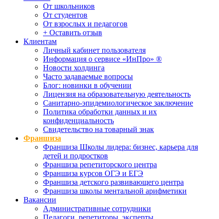
От школьников
От студентов
От взрослых и педагогов
+ Оставить отзыв
Клиентам
Личный кабинет пользователя
Информация о сервисе «ИнПро» ®
Новости холдинга
Часто задаваемые вопросы
Блог: новинки в обучении
Лицензия на образовательную деятельность
Санитарно-эпидемиологическое заключение
Политика обработки данных и их
конфиденциальность
Свидетельство на товарный знак
Франшиза
Франшиза Школы лидера: бизнес, карьера для
детей и подростков
Франшиза репетиторского центра
Франшиза курсов ОГЭ и ЕГЭ
Франшиза детского развивающего центра
Франшиза школы ментальной арифметики
Вакансии
Административные сотрудники
Педагоги, репетиторы, эксперты