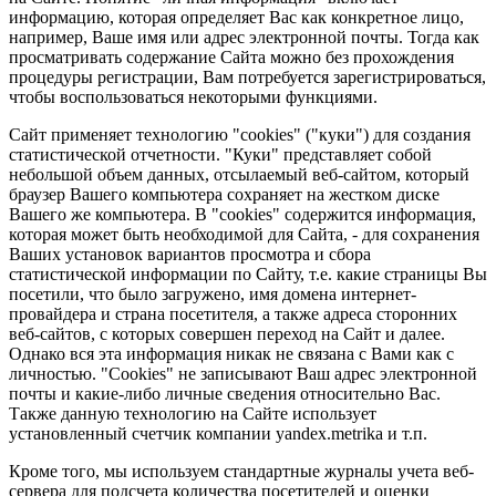
информацию, которая определяет Вас как конкретное лицо,
например, Ваше имя или адрес электронной почты. Тогда как
просматривать содержание Сайта можно без прохождения
процедуры регистрации, Вам потребуется зарегистрироваться,
чтобы воспользоваться некоторыми функциями.
Сайт применяет технологию "cookies" ("куки") для создания
статистической отчетности. "Куки" представляет собой
небольшой объем данных, отсылаемый веб-сайтом, который
браузер Вашего компьютера сохраняет на жестком диске
Вашего же компьютера. В "cookies" содержится информация,
которая может быть необходимой для Сайта, - для сохранения
Ваших установок вариантов просмотра и сбора
статистической информации по Сайту, т.е. какие страницы Вы
посетили, что было загружено, имя домена интернет-
провайдера и страна посетителя, а также адреса сторонних
веб-сайтов, с которых совершен переход на Сайт и далее.
Однако вся эта информация никак не связана с Вами как с
личностью. "Cookies" не записывают Ваш адрес электронной
почты и какие-либо личные сведения относительно Вас.
Также данную технологию на Сайте использует
установленный счетчик компании yandex.metrika и т.п.
Кроме того, мы используем стандартные журналы учета веб-
сервера для подсчета количества посетителей и оценки